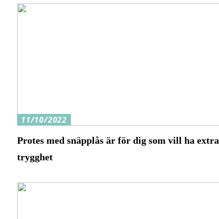
11/10/2022
Protes med snäpplås är för dig som vill ha extr
trygghet