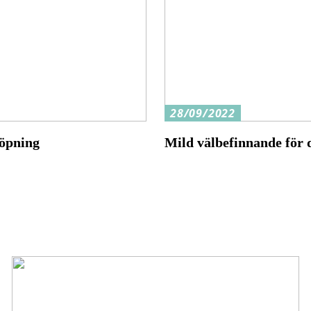
28/09/2022
löpning
Mild välbefinnande för 