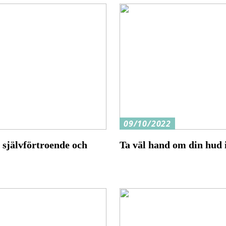
09/10/2022
a självförtroende och
Ta väl hand om din hud i