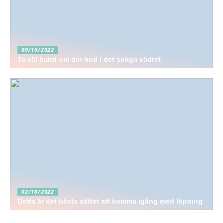
09/10/2022
Ta väl hand om din hud i det soliga vädret
02/10/2022
Detta är det bästa sättet att komma igång med löpning