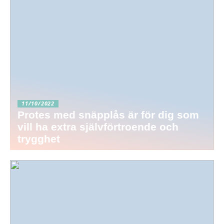
11/10/2022
Protes med snäpplås är för dig som
vill ha extra självförtroende och
trygghet