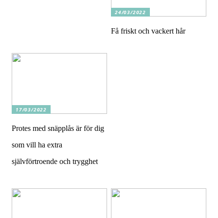
24/03/2022
Få friskt och vackert hår
17/03/2022
Protes med snäpplås är för dig
som vill ha extra
självförtroende och trygghet