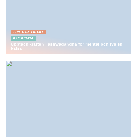
TIPS OCH TRICKS
03/10/2024
Upptäck kraften i ashwagandha för mental och fysisk
hälsa