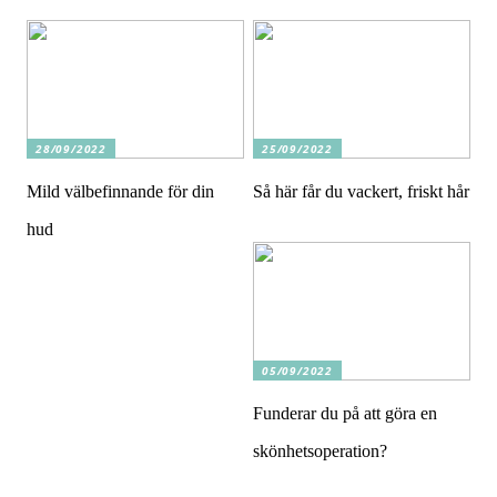
28/09/2022
25/09/2022
Mild välbefinnande för din
Så här får du vackert, friskt hår
hud
05/09/2022
Funderar du på att göra en
skönhetsoperation?