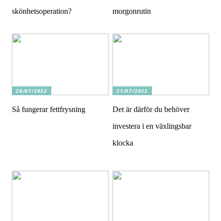
skönhetsoperation?
morgonrutin
28/07/2022
21/07/2022
Så fungerar fettfrysning
Det är därför du behöver
investera i en växlingsbar
klocka