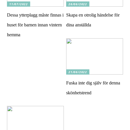
11/07/2022
26/06/2022
Dessa ytterplagg måste finnas i
Skapa en otrolig händelse för
huset för barnen innan vintern
dina anställda
hemma
21/06/2022
Fuska inte dig själv för denna
skönhetstrend