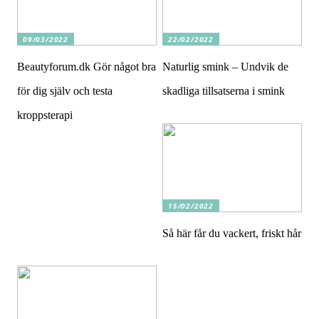
09/03/2022
22/02/2022
Beautyforum.dk Gör något bra
Naturlig smink – Undvik de
för dig själv och testa
skadliga tillsatserna i smink
kroppsterapi
15/02/2022
Så här får du vackert, friskt hår