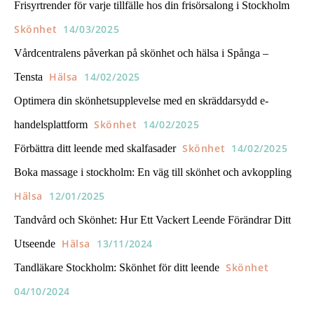
Frisyrtrender för varje tillfälle hos din frisörsalong i Stockholm
Skönhet
14/03/2025
Vårdcentralens påverkan på skönhet och hälsa i Spånga –
Hälsa
14/02/2025
Tensta
Optimera din skönhetsupplevelse med en skräddarsydd e-
Skönhet
14/02/2025
handelsplattform
Skönhet
14/02/2025
Förbättra ditt leende med skalfasader
Boka massage i stockholm: En väg till skönhet och avkoppling
Hälsa
12/01/2025
Tandvård och Skönhet: Hur Ett Vackert Leende Förändrar Ditt
Hälsa
13/11/2024
Utseende
Skönhet
Tandläkare Stockholm: Skönhet för ditt leende
04/10/2024