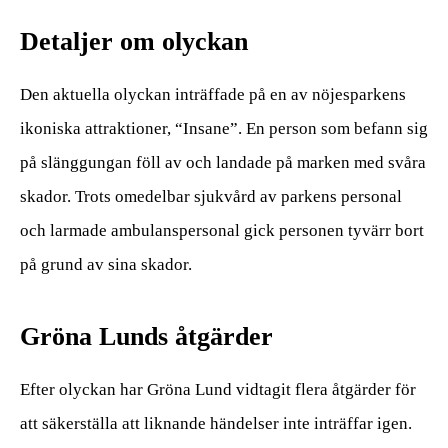
Detaljer om olyckan
Den aktuella olyckan inträffade på en av nöjesparkens
ikoniska attraktioner, “Insane”. En person som befann sig
på slänggungan föll av och landade på marken med svåra
skador. Trots omedelbar sjukvård av parkens personal
och larmade ambulanspersonal gick personen tyvärr bort
på grund av sina skador.
Gröna Lunds åtgärder
Efter olyckan har Gröna Lund vidtagit flera åtgärder för
att säkerställa att liknande händelser inte inträffar igen.