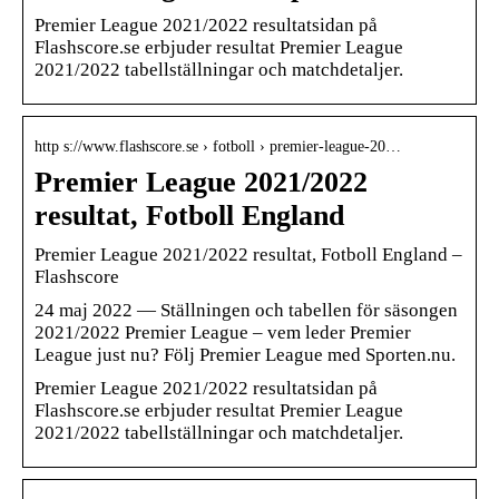
Premier League 2021/2022 resultatsidan på
Flashscore.se erbjuder resultat Premier League
2021/2022 tabellställningar och matchdetaljer.
http s://www.flashscore.se › fotboll › premier-league-20…
Premier League 2021/2022
resultat, Fotboll England
Premier League 2021/2022 resultat, Fotboll England –
Flashscore
24 maj 2022 — Ställningen och tabellen för säsongen
2021/2022 Premier League – vem leder Premier
League just nu? Följ Premier League med Sporten.nu.
Premier League 2021/2022 resultatsidan på
Flashscore.se erbjuder resultat Premier League
2021/2022 tabellställningar och matchdetaljer.