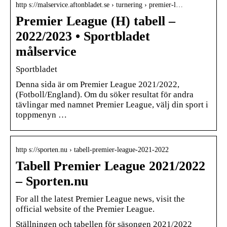
http s://malservice.aftonbladet.se › turnering › premier-l…
Premier League (H) tabell –
2022/2023 • Sportbladet
målservice
Sportbladet
Denna sida är om Premier League 2021/2022,
(Fotboll/England). Om du söker resultat för andra
tävlingar med namnet Premier League, välj din sport i
toppmenyn …
http s://sporten.nu › tabell-premier-league-2021-2022
Tabell Premier League 2021/2022
– Sporten.nu
For all the latest Premier League news, visit the
official website of the Premier League.
Ställningen och tabellen för säsongen 2021/2022