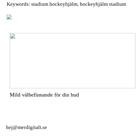
Keywords: stadium hockeyhjälm, hockeyhjälm stadium
Mild välbefinnande för din hud
hej@merdigitalt.se