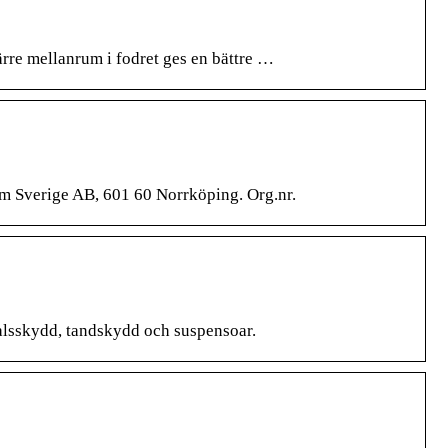
re mellanrum i fodret ges en bättre …
 Sverige AB, 601 60 Norrköping. Org.nr.
alsskydd, tandskydd och suspensoar.