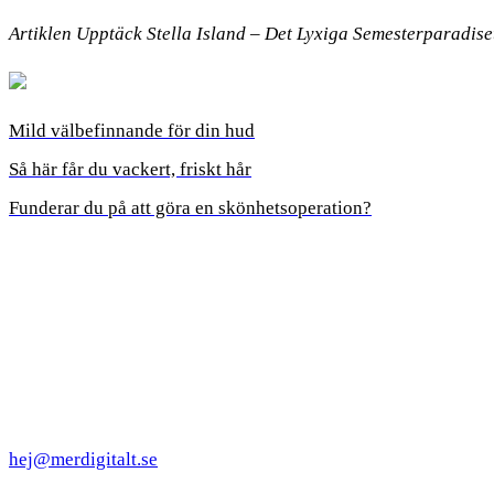
Artiklen Upptäck Stella Island – Det Lyxiga Semesterparadise
Mild välbefinnande för din hud
Så här får du vackert, friskt hår
Funderar du på att göra en skönhetsoperation?
hej@merdigitalt.se