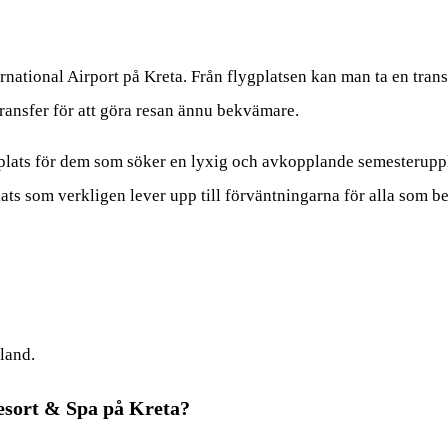
ternational Airport på Kreta. Från flygplatsen kan man ta en transf
transfer för att göra resan ännu bekvämare.
 plats för dem som söker en lyxig och avkopplande semesteruppl
plats som verkligen lever upp till förväntningarna för alla som b
kland.
Resort & Spa på Kreta?