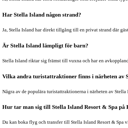
Har Stella Island någon strand?
Ja, Stella Island har direkt tillgång till en privat strand där gä
Är Stella Island lämpligt för barn?
Stella Island riktar sig främst till vuxna och har en avkoppla
Vilka andra turistattraktioner finns i närheten av 
Några av de populära turistattraktionerna i närheten av Stell
Hur tar man sig till Stella Island Resort & Spa på
Du kan boka flyg och transfer till Stella Island Resort & Spa 