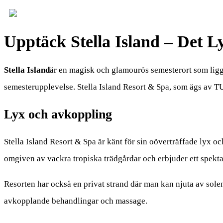
Upptäck Stella Island – Det L
Stella Island
är en magisk och glamourös semesterort som ligg
semesterupplevelse. Stella Island Resort & Spa, som ägs av TU
Lyx och avkoppling
Stella Island Resort & Spa är känt för sin oöverträffade lyx o
omgiven av vackra tropiska trädgårdar och erbjuder ett spek
Resorten har också en privat strand där man kan njuta av solen
avkopplande behandlingar och massage.