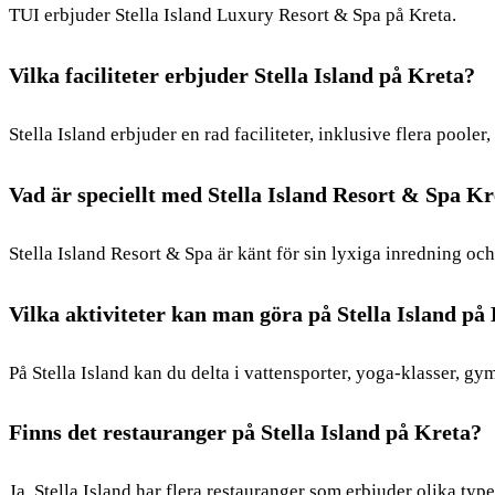
TUI erbjuder Stella Island Luxury Resort & Spa på Kreta.
Vilka faciliteter erbjuder Stella Island på Kreta?
Stella Island erbjuder en rad faciliteter, inklusive flera poole
Vad är speciellt med Stella Island Resort & Spa Kr
Stella Island Resort & Spa är känt för sin lyxiga inredning och
Vilka aktiviteter kan man göra på Stella Island på
På Stella Island kan du delta i vattensporter, yoga-klasser, g
Finns det restauranger på Stella Island på Kreta?
Ja, Stella Island har flera restauranger som erbjuder olika type