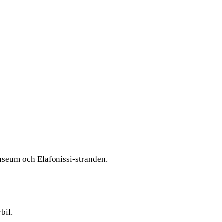
museum och Elafonissi-stranden.
bil.