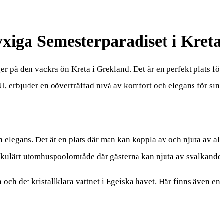
yxiga Semesterparadiset i Kret
er på den vackra ön Kreta i Grekland. Det är en perfekt plats 
I, erbjuder en oöverträffad nivå av komfort och elegans för sin
ch elegans. Det är en plats där man kan koppla av och njuta av a
takulärt utomhuspoolområde där gästerna kan njuta av svalkande
 och det kristallklara vattnet i Egeiska havet. Här finns även 