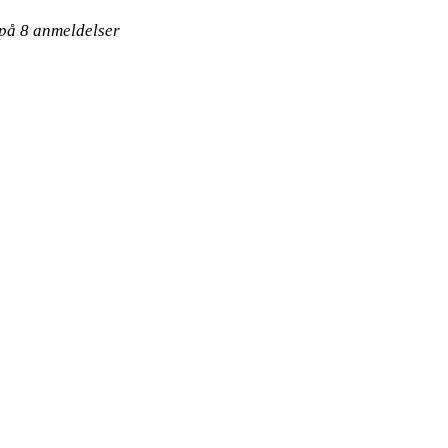
 på
8
anmeldelser