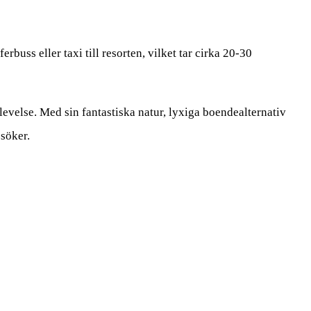
erbuss eller taxi till resorten, vilket tar cirka 20-30
evelse. Med sin fantastiska natur, lyxiga boendealternativ
esöker.