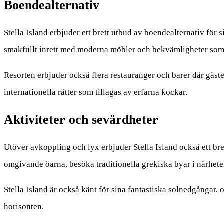
Boendealternativ
Stella Island erbjuder ett brett utbud av boendealternativ för s
smakfullt inrett med moderna möbler och bekvämligheter som
Resorten erbjuder också flera restauranger och barer där gäst
internationella rätter som tillagas av erfarna kockar.
Aktiviteter och sevärdheter
Utöver avkoppling och lyx erbjuder Stella Island också ett bret
omgivande öarna, besöka traditionella grekiska byar i närhete
Stella Island är också känt för sina fantastiska solnedgångar,
horisonten.