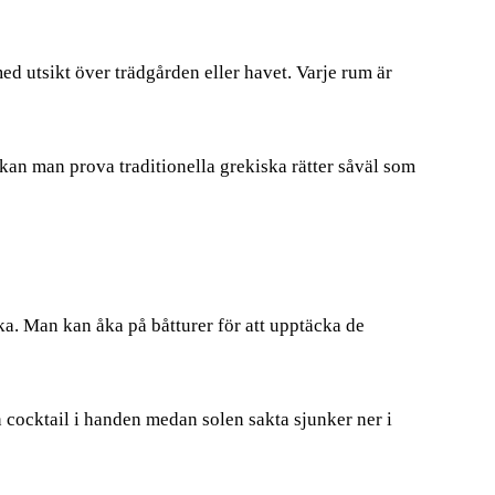
med utsikt över trädgården eller havet. Varje rum är
kan man prova traditionella grekiska rätter såväl som
ska. Man kan åka på båtturer för att upptäcka de
n cocktail i handen medan solen sakta sjunker ner i