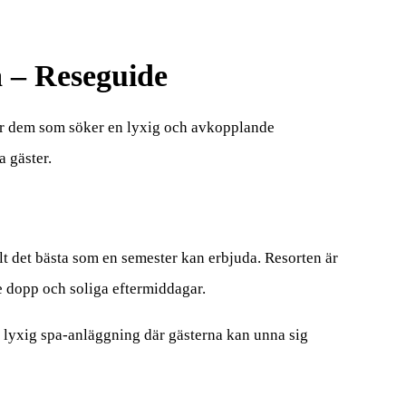
a – Reseguide
för dem som söker en lyxig och avkopplande
a gäster.
llt det bästa som en semester kan erbjuda. Resorten är
 dopp och soliga eftermiddagar.
en lyxig spa-anläggning där gästerna kan unna sig