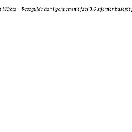
t i Kreta – Reseguide har i gennemsnit fået
3.6
stjerner baseret