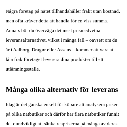
Några företag på nätet tillhandahåller frakt utan kostnad,
men ofta kräver detta att handla för en viss summa.
Annars bör du överväga det mest prismedvetna
leveransalternativet, vilket i många fall – oavsett om du
är i Aalborg, Dragør eller Assens – kommer att vara att
låta fraktföretaget leverera dina produkter till ett
utlämningsställe.
Många olika alternativ för leverans
Idag är det ganska enkelt för köpare att analysera priser
på olika nätbutiker och därför har flera nätbutiker funnit
det oundvikligt att sänka reapriserna på många av deras