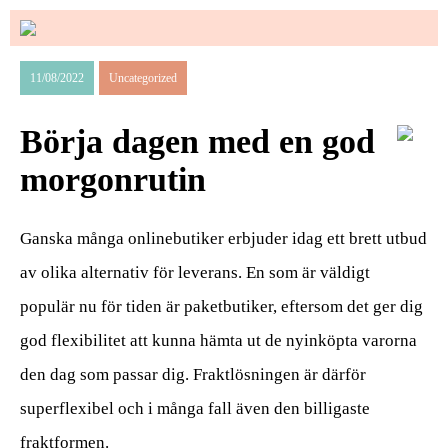
11/08/2022
Uncategorized
Börja dagen med en god
morgonrutin
Ganska många onlinebutiker erbjuder idag ett brett utbud
av olika alternativ för leverans. En som är väldigt
populär nu för tiden är paketbutiker, eftersom det ger dig
god flexibilitet att kunna hämta ut de nyinköpta varorna
den dag som passar dig. Fraktlösningen är därför
superflexibel och i många fall även den billigaste
fraktformen.