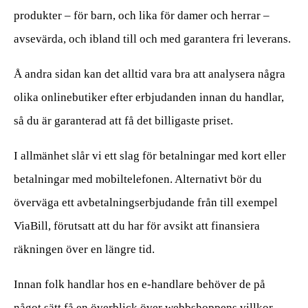
produkter – för barn, och lika för damer och herrar –
avsevärda, och ibland till och med garantera fri leverans.
Å andra sidan kan det alltid vara bra att analysera några
olika onlinebutiker efter erbjudanden innan du handlar,
så du är garanterad att få det billigaste priset.
I allmänhet slår vi ett slag för betalningar med kort eller
betalningar med mobiltelefonen. Alternativt bör du
överväga ett avbetalningserbjudande från till exempel
ViaBill, förutsatt att du har för avsikt att finansiera
räkningen över en längre tid.
Innan folk handlar hos en e-handlare behöver de på
något sätt få en överblick över webbshoppens villkor,